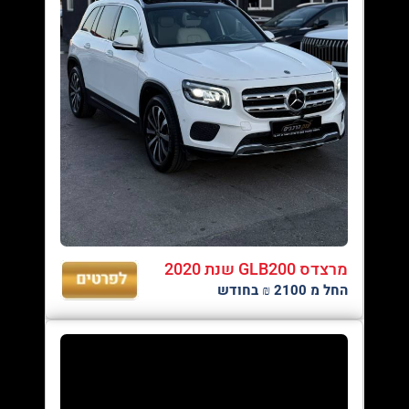
מרצדס GLB200 שנת 2020
החל מ 2100 ₪ בחודש