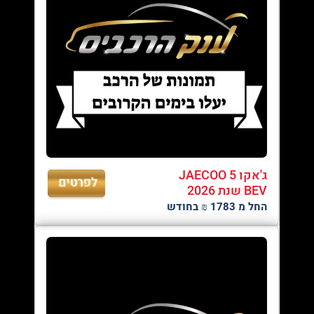
ג'אקו JAECOO 5
BEV שנת 2026
החל מ 1783 ₪ בחודש