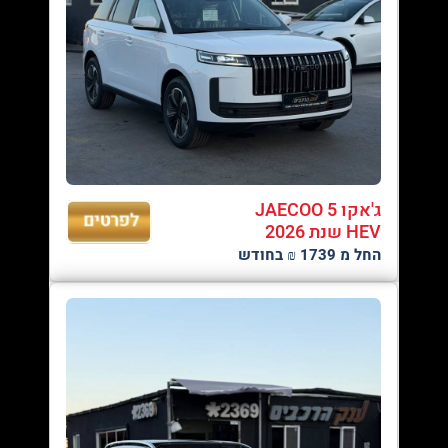
ג'אקו JAECOO 5
HEV שנת 2026
החל מ 1739 ₪ בחודש