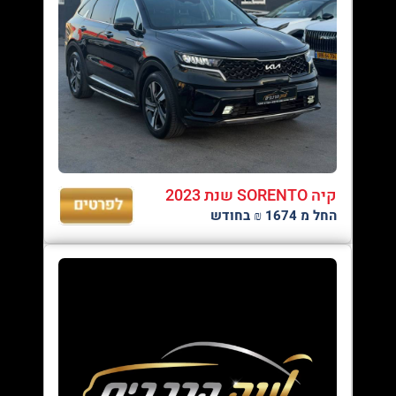
קיה SORENTO שנת 2023
החל מ 1674 ₪ בחודש