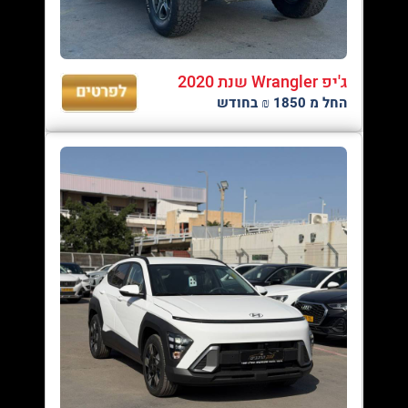
ג'יפ Wrangler שנת 2020
החל מ 1850 ₪ בחודש