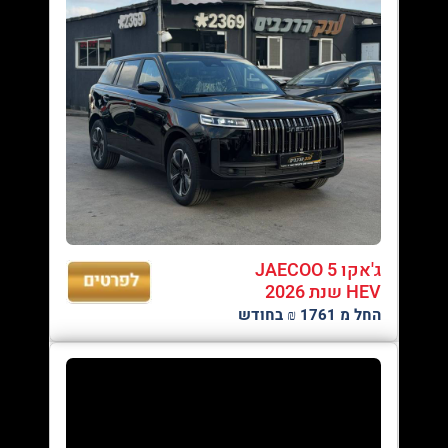
ג'אקו JAECOO 5
HEV שנת 2026
החל מ 1761 ₪ בחודש