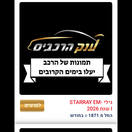
גילי STARRAY EM-
I שנת 2026
החל מ 1871 ₪ בחודש