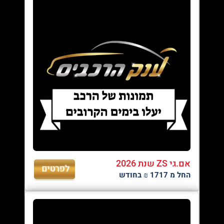
אם.גי ZS שנת 2026
החל מ 1717 ₪ בחודש