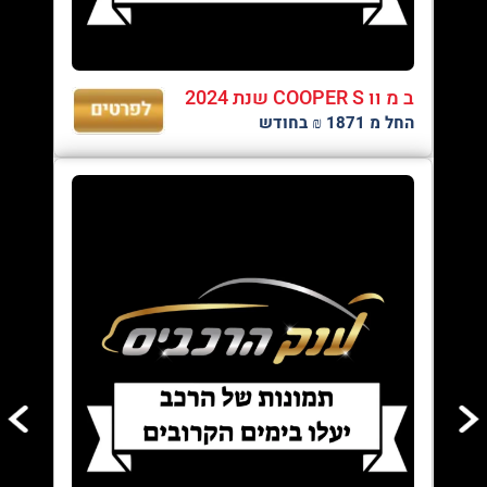
ב מ וו COOPER S שנת 2024
החל מ 1871 ₪ בחודש
08/08/2026
עד 100% מימון ועד 60 תשלומים - לגולשי האתר
04/08/2026
טרייד אין לכל סוגי הרכב - רכישת רכב חדש מעולם לא הייתה קלה יותר,