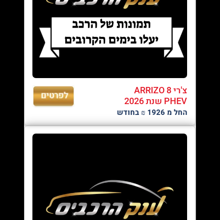
צ'רי ARRIZO 8
PHEV שנת 2026
החל מ 1926 ₪ בחודש