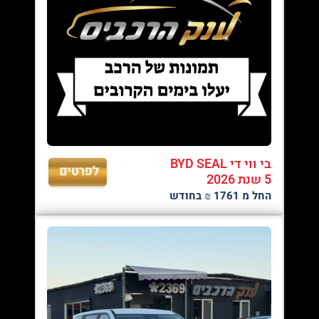
בי ווי די BYD SEAL
5 שנת 2026
החל מ 1761 ₪ בחודש