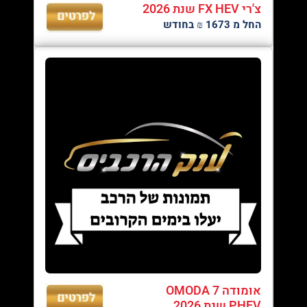
צ'רי FX HEV שנת 2026
החל מ 1673 ₪ בחודש
אומודה OMODA 7
PHEV שנת 2026