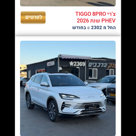
צ'רי TIGGO 8PRO
PHEV שנת 2026
החל מ 2302 ₪ בחודש