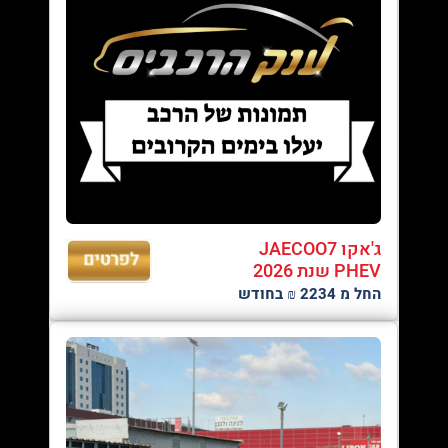
ג'אקו JAECOO7
PHEV שנת 2026
החל מ 2234 ₪ בחודש