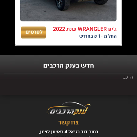
אנו מבצעים טרייד אין לכל סוגי הרכבים.
30/07/2026
ג'יפ WRANGLER שנת 2022
מגוון ענק של רכבים במחירים אטרקטיבים - בצד ימין ניתן לראות את
החל מ -1 ₪ בחודש
רשימת הרכבים שלנו
26/07/2026
עד 3 שנות אחריות - רק בענק הרכבים - עד 3 שנות אחריות ברכישת
חדש בענק הרכבים
הרכב
צרו קשר
רחוב דוד רזיאל 4 ראשון לציון,