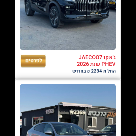
ג'אקו JAECOO7
PHEV שנת 2026
החל מ 2234 ₪ בחודש