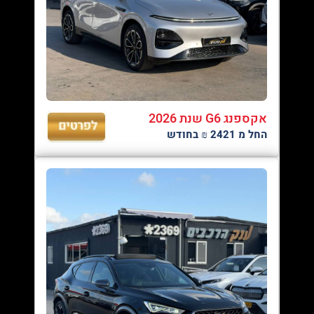
אקספנג G6 שנת 2026
החל מ 2421 ₪ בחודש