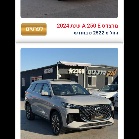
מרצדס A 250 E שנת 2024
החל מ 2522 ₪ בחודש