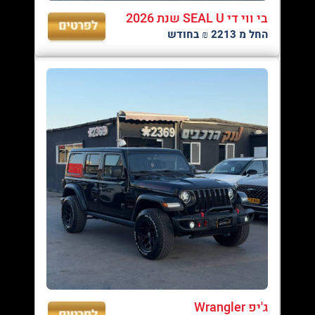
בי ווי די SEAL U שנת 2026
החל מ 2213 ₪ בחודש
ג'יפ Wrangler