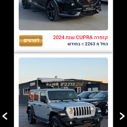
קופרה CUPRA שנת 2024
החל מ 2263 ₪ בחודש
04/08/2026
עד 100% מימון ועד 60 תשלומים - לגולשי האתר
01/08/2026
טרייד אין לכל סוגי הרכב - רכישת רכב חדש מעולם לא הייתה קלה יותר,