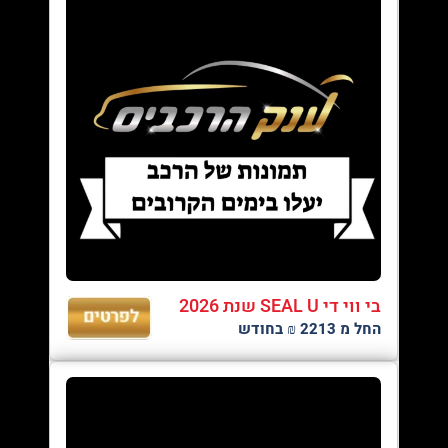
בי ווי די SEAL U שנת 2026
החל מ 2213 ₪ בחודש