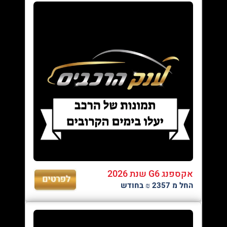
אקספנג G6 שנת 2026
החל מ 2357 ₪ בחודש