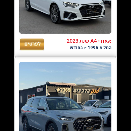
אאודי A4 שנת 2023
החל מ 1995 ₪ בחודש