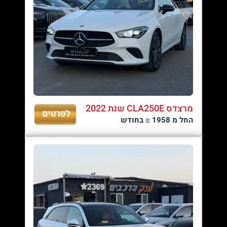
מרצדס CLA250E שנת 2022
החל מ 1958 ₪ בחודש