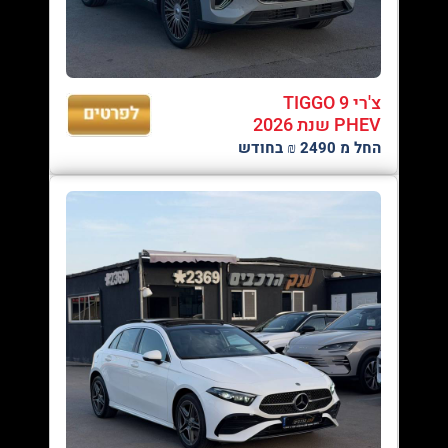
צ'רי TIGGO 9
PHEV שנת 2026
החל מ 2490 ₪ בחודש