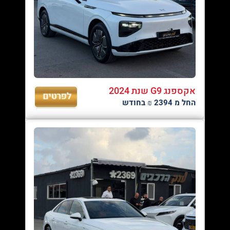
אקספנג G9 שנת 2024
החל מ 2394 ₪ בחודש