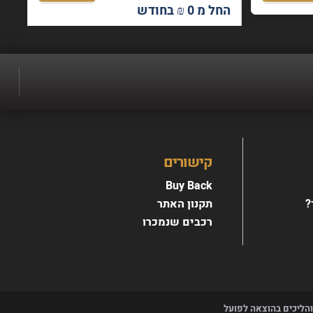
החל מ 0 ₪ בחודש
כבים.
קישורים
Buy Back
?
תקנון האתר
רכבים שנמכרו
 והליכים בהוצאה לפועל