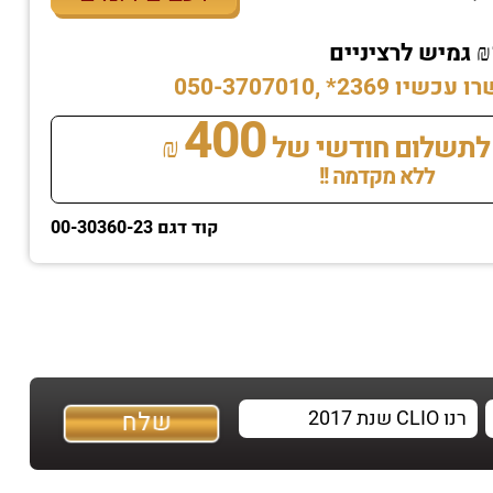
* ,050-3707010
400
לתשלום חודשי של
₪
ללא מקדמה !!
קוד דגם 00-30360-23