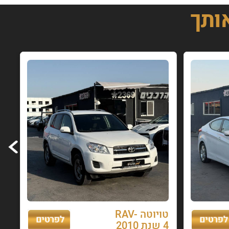
אותך
טויוטה RAV-
4 שנת 2010