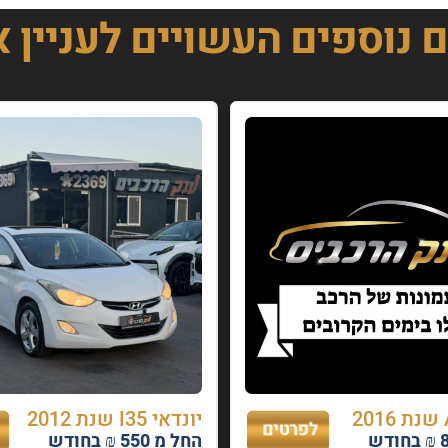
ם נוספים
העשויים לעניין 
יונדאי I35 שנת 2012
החל מ 550 ₪ בחודש