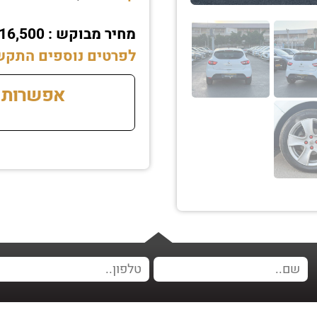
מחיר מבוקש : ₪16,500 גמיש לרציניים
לפרטים נוספים התקשרו עכשיו 2369
אפשרות 