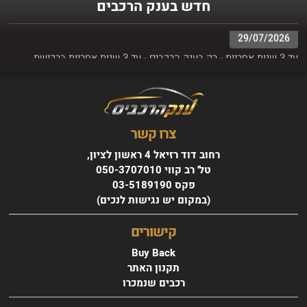
חדש בענק הרכבים
29/07/2026
עד 3 שנות אחריות - רק בענק הרכבים - עד 3 שנות אחריות ברכישת
הרכב
צרו קשר
רחוב דוד רזיאל 4 ראשון לציון,
טל' רב קווי 050-3707010
פקס 03-5189190
(במקום יש נגישות לנכים)
סקודה SUPERB שנת 2022
החל מ 1115 ₪ בחודש
קישורים
Buy Back
תקנון האתר
רכבים שנמכרו