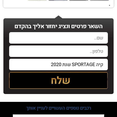
.
השאר פרטים ונציג יחזור אליך בהקדם
רכבים נוספים
העשויים לעניין אותך