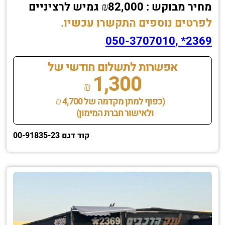
מחיר מבוקש : ₪82,000 גמיש לרציניים
לפרטים נוספים התקשרו עכשיו.
2369* ,050-3707010
אפשרות לתשלום חודשי של
1,300
₪
(כפוף למתן מקדמה של 4,700 ₪
ולאישור חברת המימון)
קוד דגם 00-91835-23