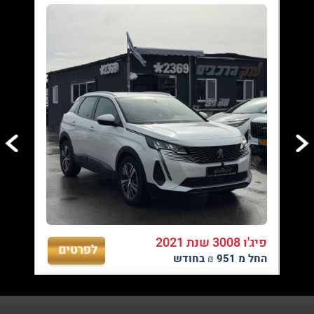
04/08/2026
עד 100% מימון ועד 60 תשלומים - לגולשי האתר
02/08/2026
טרייד אין לכל סוגי הרכב - רכישת רכב חדש מעולם לא הייתה קלה יותר,
אנו מבצעים טרייד אין לכל סוגי הרכבים.
פיג'ו 3008 שנת 2021
החל מ 951 ₪ בחודש
01/08/2026
מגוון ענק של רכבים במחירים אטרקטיבים - בצד ימין ניתן לראות את
רשימת הרכבים שלנו