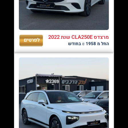
מרצדס CLA250E שנת 2022
החל מ 1958 ₪ בחודש