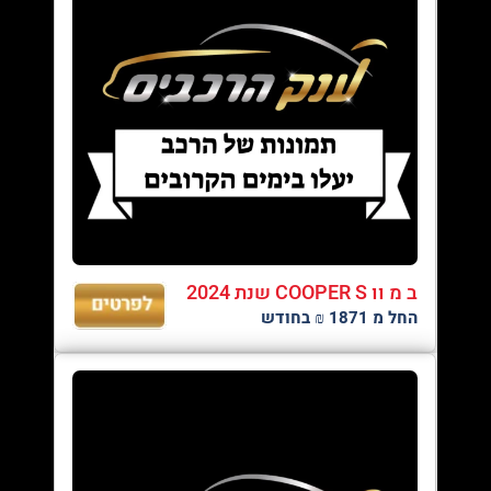
ב מ וו COOPER S שנת 2024
החל מ 1871 ₪ בחודש