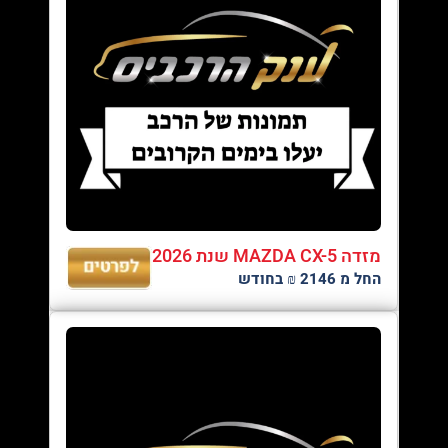
מזדה MAZDA CX-5 שנת 2026
החל מ 2146 ₪ בחודש