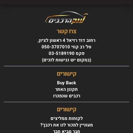
צרו קשר
רחוב דוד רזיאל 4 ראשון לציון,
טל' רב קווי 050-3707010
פקס 03-5189190
(במקום יש נגישות לנכים)
קישורים
Buy Back
תקנון האתר
רכבים שנמכרו
קישורים
לקוחות ממליצים
מעוניין למכור לנו את רכבך?
חבר מביא חבר