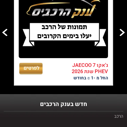
05/08/2026
עד 100% מימון ועד 60 תשלומים - לגולשי האתר
02/08/2026
טרייד אין לכל סוגי הרכב - רכישת רכב חדש מעולם לא הייתה קלה יותר,
אנו מבצעים טרייד אין לכל סוגי הרכבים.
31/07/2026
ג'אקו JAECOO 7
PHEV שנת 2026
מגוון ענק של רכבים במחירים אטרקטיבים - בצד ימין ניתן לראות את
רשימת הרכבים שלנו
החל מ -1 ₪ בחודש
27/07/2026
עד 3 שנות אחריות - רק בענק הרכבים - עד 3 שנות אחריות ברכישת
חדש בענק הרכבים
הרכב