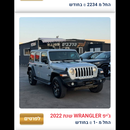
החל מ 2234 ₪ בחודש
ג'יפ WRANGLER שנת 2022
החל מ -1 ₪ בחודש