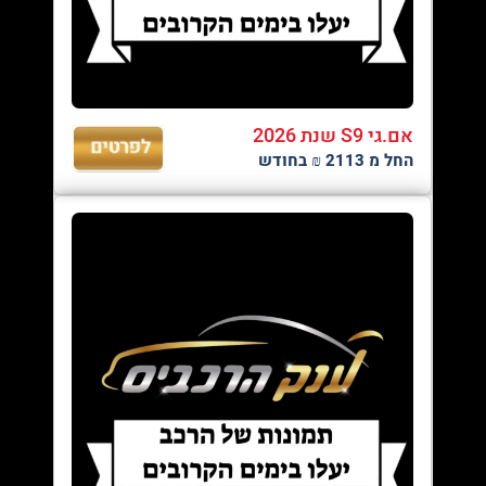
אם.גי S9 שנת 2026
החל מ 2113 ₪ בחודש