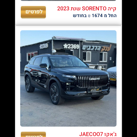
קיה SORENTO שנת 2023
החל מ 1674 ₪ בחודש
ג'אקו JAECOO7