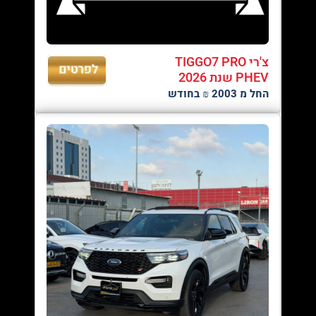
צ'רי TIGGO7 PRO
PHEV שנת 2026
החל מ 2003 ₪ בחודש