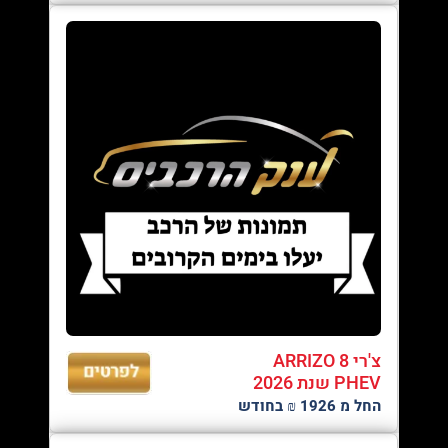
צ'רי ARRIZO 8
PHEV שנת 2026
החל מ 1926 ₪ בחודש