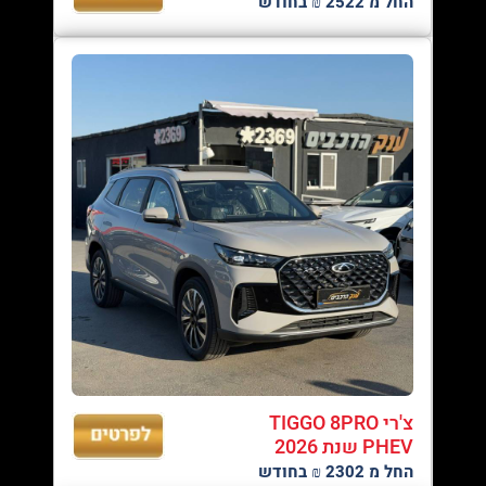
החל מ 2522 ₪ בחודש
צ'רי TIGGO 8PRO
PHEV שנת 2026
החל מ 2302 ₪ בחודש