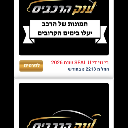
בי ווי די SEAL U שנת 2026
החל מ 2213 ₪ בחודש