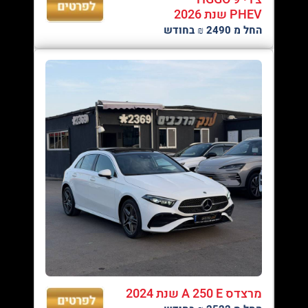
PHEV שנת 2026
החל מ 2490 ₪ בחודש
מרצדס A 250 E שנת 2024