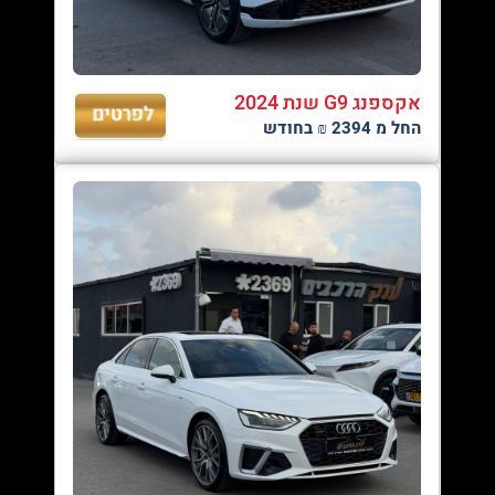
אקספנג G9 שנת 2024
החל מ 2394 ₪ בחודש