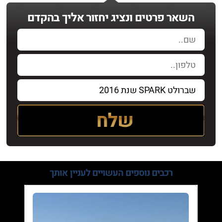
השאר פרטים ונציג יחזור אליך בהקדם
רכבים נוספים
העשויים לעניין אותך