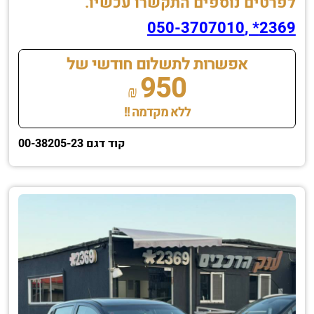
לפרטים נוספים התקשרו עכשיו.
2369* ,050-3707010
אפשרות לתשלום חודשי של
950
₪
ללא מקדמה !!
קוד דגם 00-38205-23