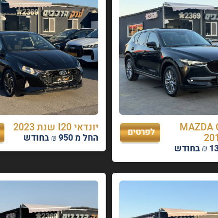
 MAZDA CX-
יונדאי I20 שנת 2023
החל מ 950 ₪ בחודש