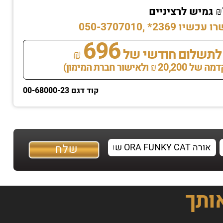
* ,050-3707010
696
לתשלום חודשי של
₪
לאישור חברת המימון)
קוד דגם 00-68000-23
אותך