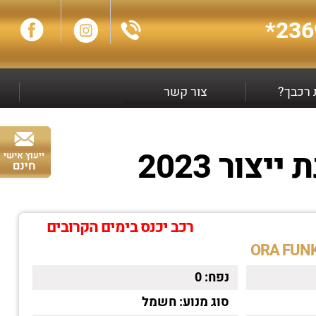
236
ת רכבך?
צור קשר
רכב יכנס בימים הקרובים
נפח:
0
סוג מנוע:
חשמל