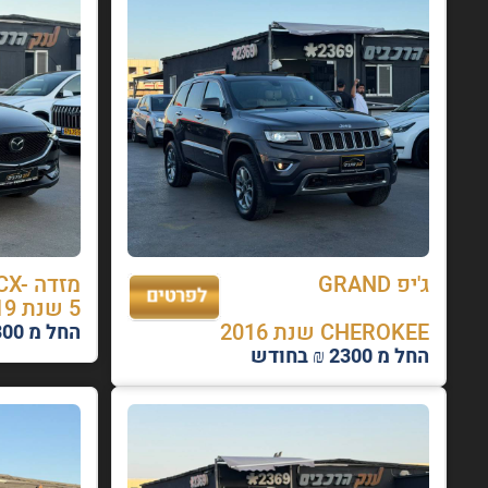
ג'יפ GRAND
מזדה
5 שנת 2019
CHEROKEE שנת 2016
החל מ 1300 ₪ בחודש
החל מ 2300 ₪ בחודש