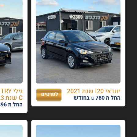
יונדאי I20 שנת 2021
גילי 
C שנת 2023
החל מ 780 ₪ בחודש
החל מ 896 ₪ בחודש