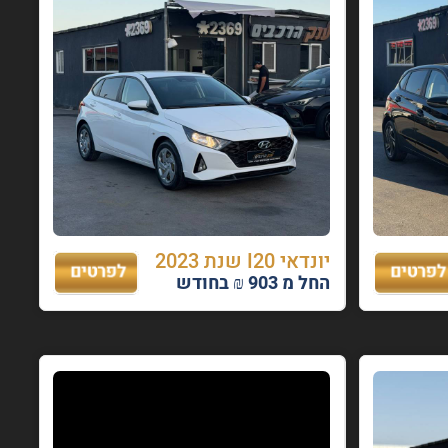
יונדאי I20 שנת 2023
החל מ 903 ₪ בחודש