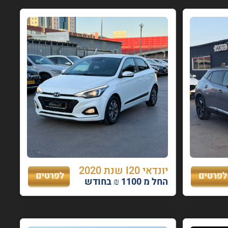
יונדאי I20 שנת 2020
החל מ 1100 ₪ בחודש