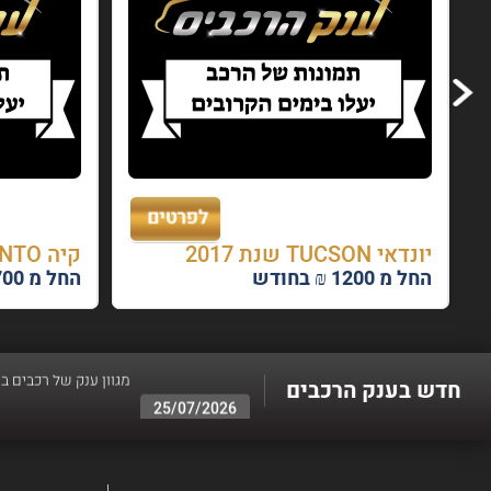
יונדאי TUCSON שנת 2017
קיה PICANTO שנת 2021
החל מ 1200 ₪ בחודש
החל מ 700 ₪ בחודש
חדש בענק הרכבים
03/08/2026
עד 100% מימון ועד 60 תשלומים - לגולשי האתר
31/07/2026