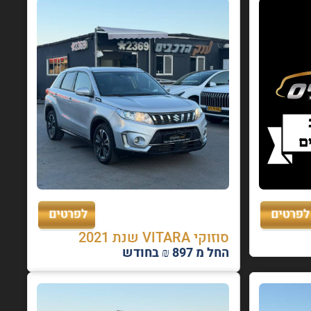
סוזוקי VITARA שנת 2021
החל מ 897 ₪ בחודש