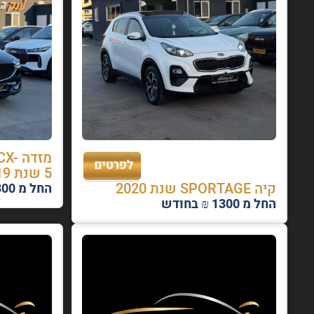
מזדה
5 שנת 2019
קיה SPORTAGE שנת 2020
החל מ 1300 ₪ בחודש
החל מ 1300 ₪ בחודש