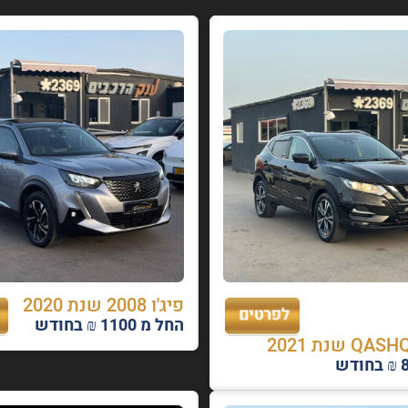
פיג'ו 2008 שנת 2020
החל מ 1100 ₪ בחודש