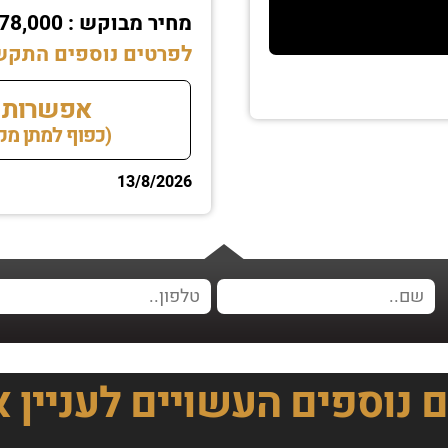
מחיר מבוקש : ₪78,000 גמיש לרציניים
לפרטים נוספים התקשרו עכשיו 2369
אפשרות 
(כפוף למתן מקדמה של 20,200 ₪ ו
13/8/2026
ם נוספים
העשויים לעניין 