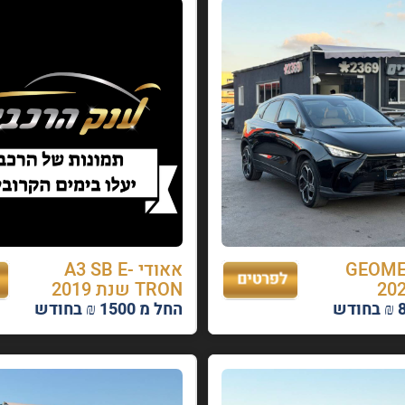
GEOMETRY
אאודי A3 SB E-
TRON שנת 2019
החל מ 1500 ₪ בחודש