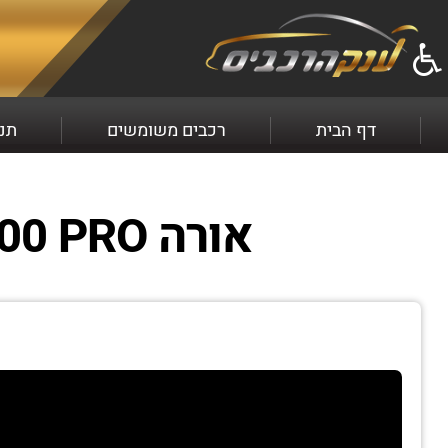
למכירה אורה ORA FUNKY CAT שנת 2023 התקשרו עכשיו 2369*
דף הבית
רכבים משומשים
תנא
אורה ORA FUNKY CAT 300 PRO שנת ייצור 2023