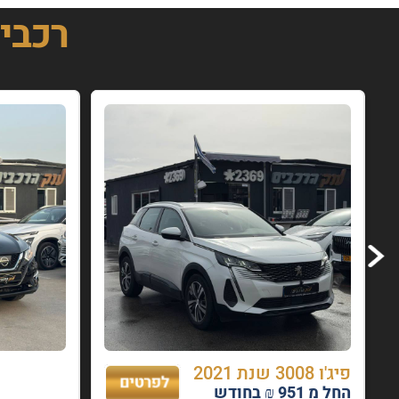
רכבי
פיג'ו 3008 שנת 2021
החל מ 951 ₪ בחודש