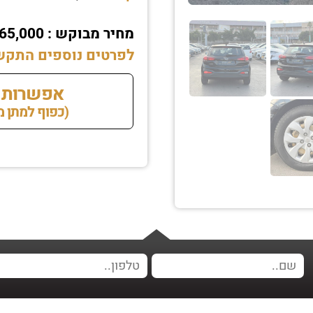
מחיר מבוקש : ₪65,000 גמיש לרציניים
לפרטים נוספים התקשרו עכשיו 2369
אפשרות 
(כפוף למתן מקדמה של 200 ₪