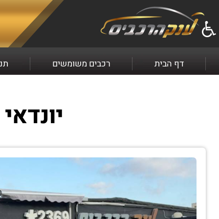
למכירה יונדאי I20 שנת 2021 התקשרו עכשיו 2369*
דף הבית
רכבים משומשים
תנא
יונדאי I20 INTENSE שנת ייצור 2021