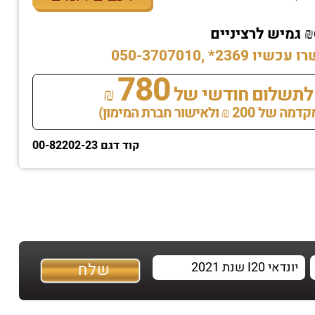
* ,050-3707010
780
לתשלום חודשי של
₪
 ולאישור חברת המימון)
קוד דגם 00-82202-23