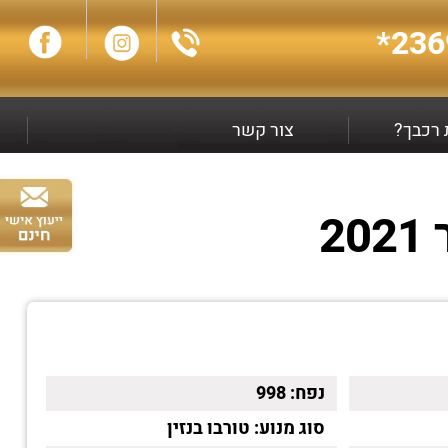
236
ת רכבך?
צור קשר
נפח:
998
סוג מנוע:
טורבו בנזין