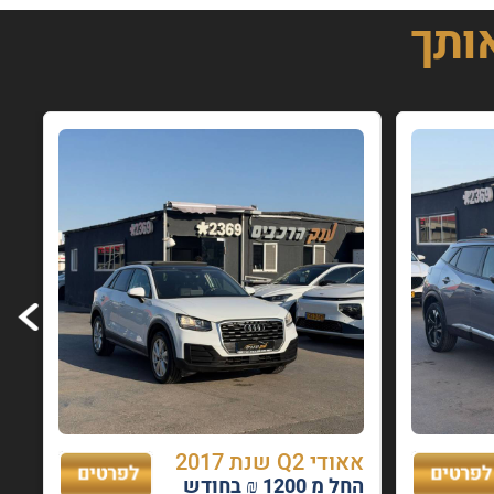
אותך
אאודי Q2 שנת 2017
החל מ 1200 ₪ בחודש