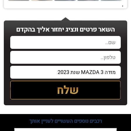
.
השאר פרטים ונציג יחזור אליך בהקדם
רכבים נוספים
העשויים לעניין אותך