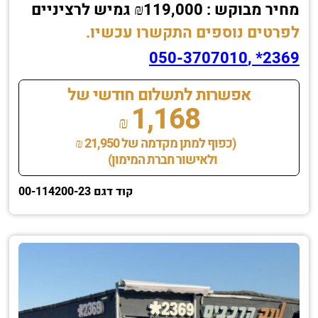
מחיר מבוקש : ₪119,000 גמיש לרציניים
לפרטים נוספים התקשרו עכשיו.
2369* ,050-3707010
אפשרות לתשלום חודשי של
1,168
₪
(כפוף למתן מקדמה של 21,950 ₪
ולאישור חברת המימון)
קוד דגם 00-114200-23