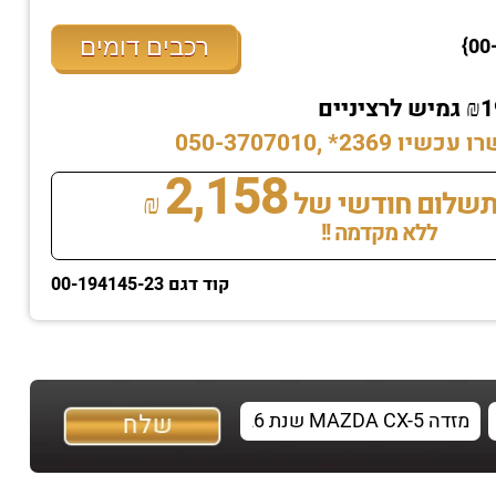
רכבים דומים
* ,050-3707010
2,158
שלום חודשי של
₪
ללא מקדמה !!
קוד דגם 00-194145-23