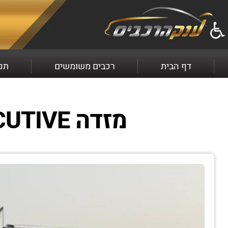
למכירה מזדה MAZDA CX-5 שנת 2026 התקשרו עכשיו 2369*
דף הבית
רכבים משומשים
תנא
מזדה MAZDA CX-5 EXECUTIVE שנת ייצור 2026