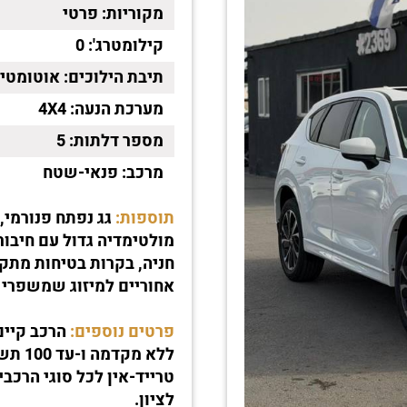
מקוריות:
פרטי
קילומטרג':
0
תיבת הילוכים:
אוטומטי
מערכת הנעה:
4X4
מספר דלתות:
5
מרכב:
פנאי-שטח
תוספות:
אחוריים למיזוג שמשפרי נ
פרטים נוספים:
ללא מ
לציון.