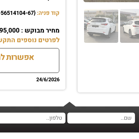
קוד פניה:
{00-56514104-67}
מחיר מבוקש : ₪195,000 גמיש לרציניים
לפרטים נוספים התקשרו עכשיו 2369
אפשרות לת
24/6/2026