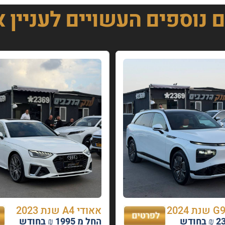
ם נוספים
העשויים לעניין 
אאודי A4 שנת 2023
החל מ 1995 ₪ בחודש