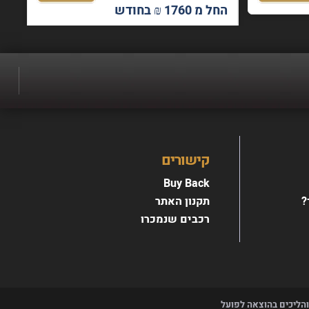
החל מ 1760 ₪ בחודש
כבים.
קישורים
Buy Back
?
תקנון האתר
רכבים שנמכרו
 והליכים בהוצאה לפועל