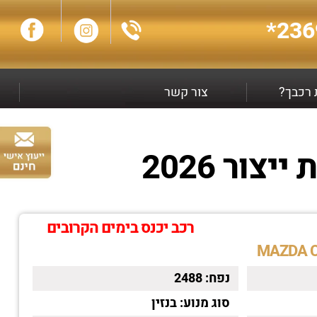
236
ת רכבך?
צור קשר
רכב יכנס בימים הקרובים
נפח:
2488
סוג מנוע:
בנזין