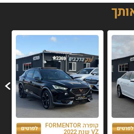
אותך
קופרה FORMENTOR
VZ שנת 2022