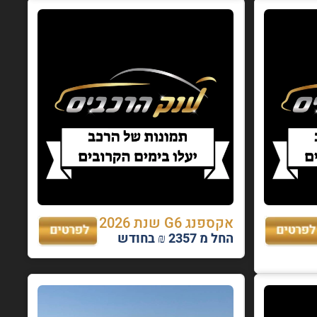
אקספנג G6 שנת 2026
החל מ 2357 ₪ בחודש