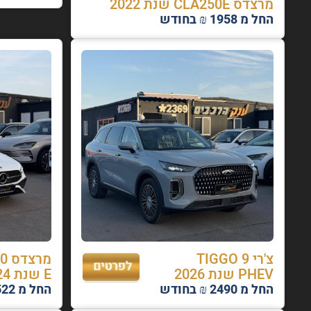
מרצדס CLA250E שנת 2022
החל מ 1958 ₪ בחודש
צ'רי TIGGO 9
מרצ
PHEV שנת 2026
E שנת 2024
החל מ 2490 ₪ בחודש
החל מ 2522 ₪ בחודש