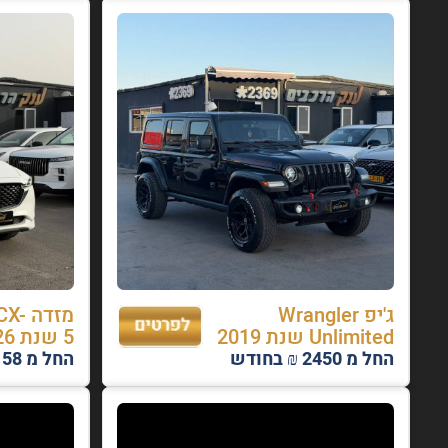
ג'יפ Wrangler
מזדה
Unlimited שנת 2019
5 שנת 2026
החל מ 2450 ₪ בחודש
החל מ 2158 ₪ בחודש