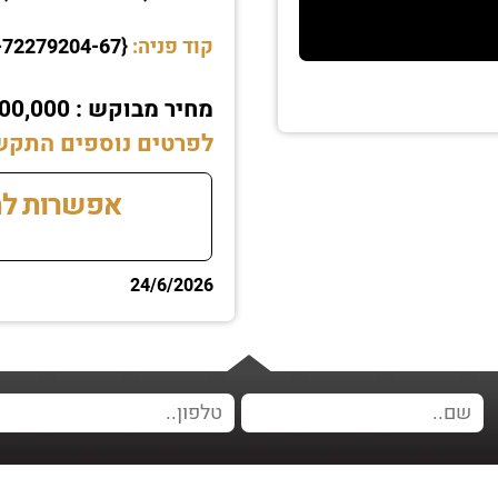
קוד פניה:
{00-72279204-67}
מחיר מבוקש : ₪200,000 גמיש לרציניים
לפרטים נוספים התקשרו עכשיו 2369
אפשרות לת
24/6/2026