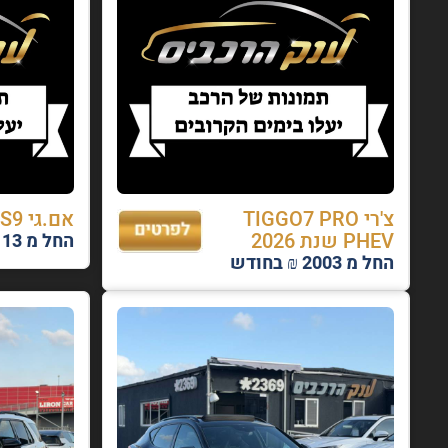
צ'רי TIGGO7 PRO
אם.גי S9 שנת 2026
PHEV שנת 2026
החל מ 2113 ₪ בחודש
החל מ 2003 ₪ בחודש