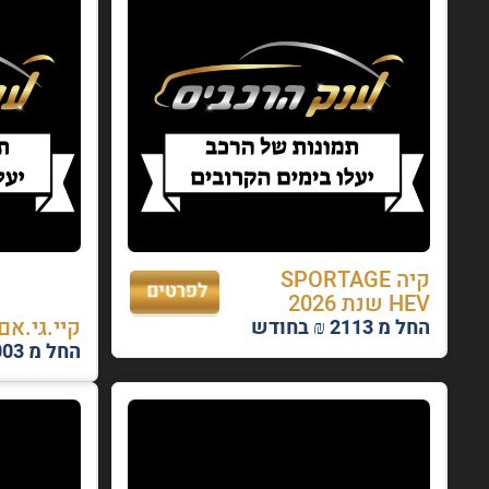
קיה SPORTAGE
HEV שנת 2026
קיי.גי.אם TORRES שנת 26
החל מ 2113 ₪ בחודש
החל מ 2003 ₪ בחודש