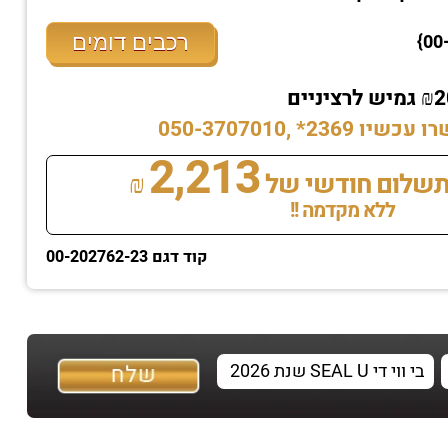
רכבים דומים
* ,050-3707010
2,213
שלום חודשי של
₪
ללא מקדמה !!
קוד דגם 00-202762-23