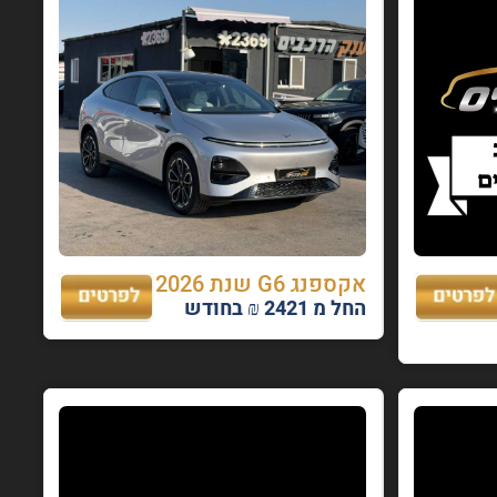
אקספנג G6 שנת 2026
החל מ 2421 ₪ בחודש