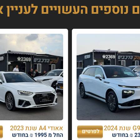
ם נוספים
העשויים לעניין 
אאודי A4 שנת 2023
החל מ 1995 ₪ בחודש